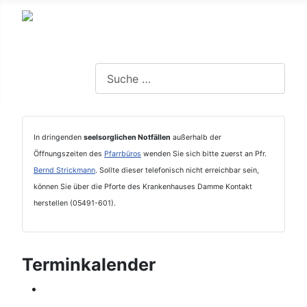
Suchen
In dringenden
seelsorglichen Notfällen
außerhalb der
Öffnungszeiten des
Pfarrbüros
wenden Sie sich bitte zuerst an Pfr.
Bernd Strickmann
. Sollte dieser telefonisch nicht erreichbar sein,
können Sie über die Pforte des Krankenhauses Damme Kontakt
herstellen (05491-601).
Terminkalender