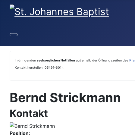
In dringenden
seelsorglichen Notfällen
außerhalb der Öffnungszeiten des
Pfa
Kontakt herstellen (05491-601).
Bernd Strickmann
Kontakt
Position: