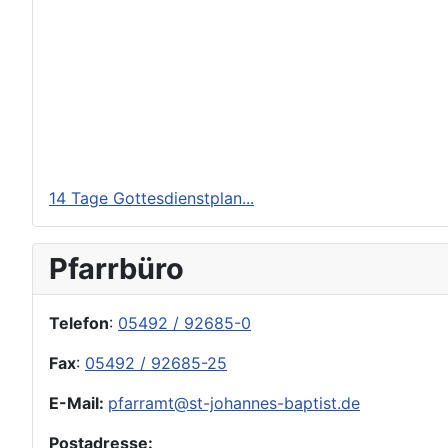
14 Tage Gottesdienstplan...
Pfarrbüro
Telefon
:
05492 / 92685-0
Fax
:
05492 / 92685-25
E-Mail:
pfarramt@st-johannes-baptist.de
Postadresse: