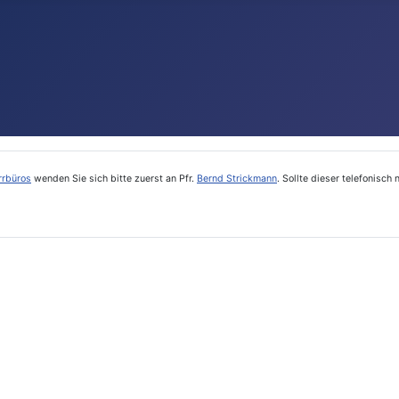
rrbüros
wenden Sie sich bitte zuerst an Pfr.
Bernd Strickmann
. Sollte dieser telefonisc