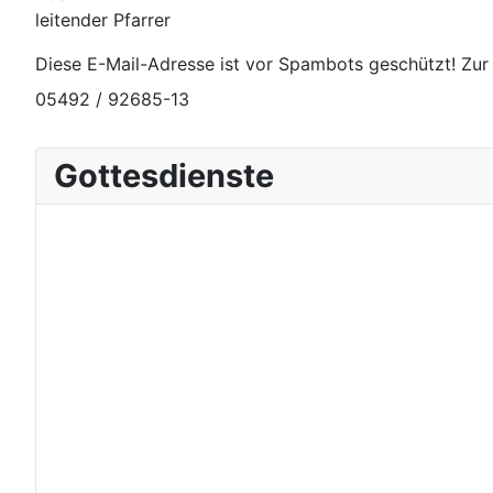
leitender Pfarrer
E-Mail
Diese E-Mail-Adresse ist vor Spambots geschützt! Zur 
Telefon
05492 / 92685-13
Gottesdienste