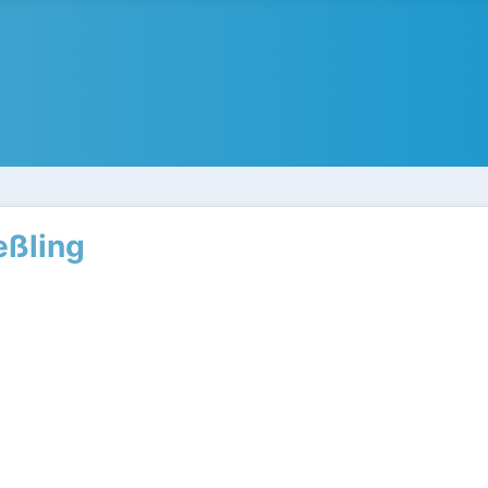
eßling