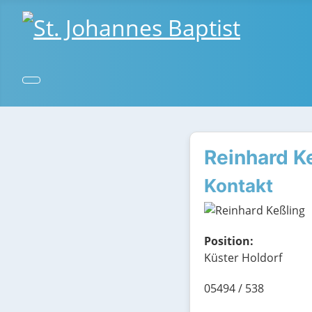
Reinhard K
Kontakt
Position:
Küster Holdorf
Telefon
05494 / 538