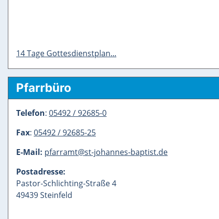
14 Tage Gottesdienstplan...
Pfarrbüro
Telefon
:
05492 / 92685-0
Fax
:
05492 / 92685-25
E-Mail:
pfarramt@st-johannes-baptist.de
Postadresse:
Pastor-Schlichting-Straße 4
49439 Steinfeld