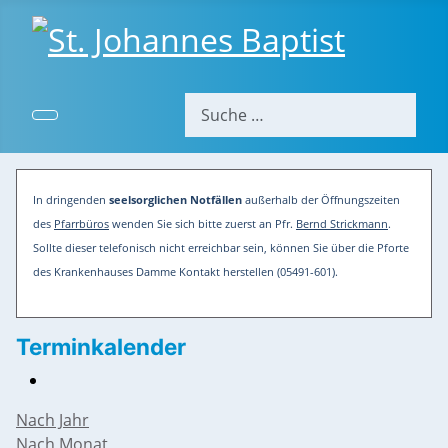
Suchen
In dringenden
seelsorglichen Notfällen
außerhalb der Öffnungszeiten
des
Pfarrbüros
wenden Sie sich bitte zuerst an Pfr.
Bernd Strickmann
.
Sollte dieser telefonisch nicht erreichbar sein, können Sie über die Pforte
des Krankenhauses Damme Kontakt herstellen (05491-601).
Terminkalender
Nach Jahr
Nach Monat