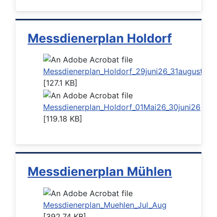
Messdienerplan Holdorf
Messdienerplan_Holdorf_29juni26_31august26
[127.1 KB]
Messdienerplan_Holdorf_01Mai26_30juni26
[119.18 KB]
Messdienerplan Mühlen
Messdienerplan_Muehlen_Jul_Aug
[392.74 KB]