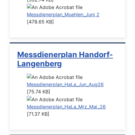
Messdienerplan_Muehlen_Juni 2
[478.65 KB]
Messdienerplan Handorf-
Langenberg
Messdienerplan_HaLa_Jun_Aug26
[75.74 KB]
Messdienerplan_HaLa_Mrz_Mai_26
[71.37 KB]