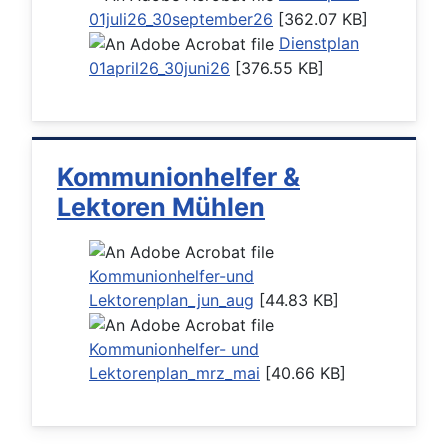
01juli26_30september26
[362.07 KB]
Dienstplan
01april26_30juni26
[376.55 KB]
Kommunionhelfer &
Lektoren Mühlen
Kommunionhelfer-und
Lektorenplan_jun_aug
[44.83 KB]
Kommunionhelfer- und
Lektorenplan_mrz_mai
[40.66 KB]