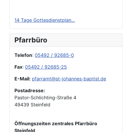
14 Tage Gottesdienstplan...
Pfarrbüro
Telefon
:
05492 / 92685-0
Fax
:
05492 / 92685-25
E-Mail:
pfarramt@st-johannes-baptist.de
Postadresse:
Pastor-Schlichting-Straße 4
49439 Steinfeld
Öffnungszeiten zentrales Pfarrbüro
Steinfeld