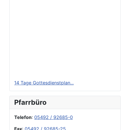
14 Tage Gottesdienstplan...
Pfarrbüro
Telefon
:
05492 / 92685-0
Fax
:
05492 / 92685-25