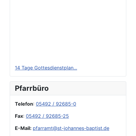
14 Tage Gottesdienstplan...
Pfarrbüro
Telefon
:
05492 / 92685-0
Fax
:
05492 / 92685-25
E-Mail:
pfarramt@st-johannes-baptist.de