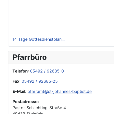
14 Tage Gottesdienstplan...
Pfarrbüro
Telefon
:
05492 / 92685-0
Fax
:
05492 / 92685-25
E-Mail:
pfarramt@st-johannes-baptist.de
Postadresse:
Pastor-Schlichting-Straße 4
49439 Steinfeld