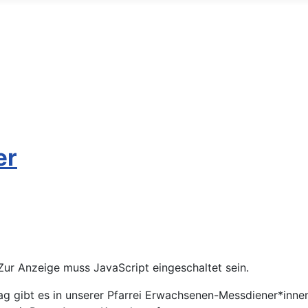
er
Zur Anzeige muss JavaScript eingeschaltet sein.
ag gibt es in unserer Pfarrei Erwachsenen-Messdiener*innen