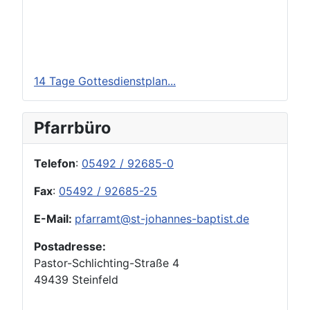
14 Tage Gottesdienstplan...
Pfarrbüro
Telefon
:
05492 / 92685-0
Fax
:
05492 / 92685-25
E-Mail:
pfarramt@st-johannes-baptist.de
Postadresse:
Pastor-Schlichting-Straße 4
49439 Steinfeld